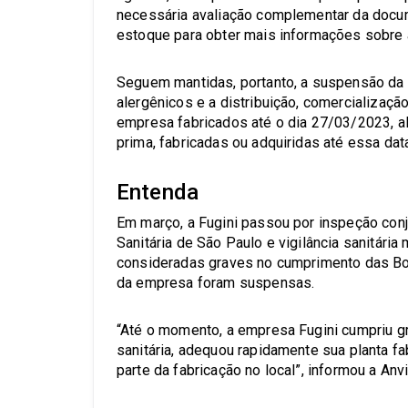
necessária avaliação complementar da docu
estoque para obter mais informações sobre 
Seguem mantidas, portanto, a suspensão da 
alergênicos e a distribuição, comercializaç
empresa fabricados até o dia 27/03/2023, a
prima, fabricadas ou adquiridas até essa dat
Entenda
Em março, a Fugini passou por inspeção conju
Sanitária de São Paulo e vigilância sanitária
consideradas graves no cumprimento das Boas
da empresa foram suspensas.
“Até o momento, a empresa Fugini cumpriu g
sanitária, adequou rapidamente sua planta f
parte da fabricação no local”, informou a Anvi