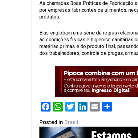
As chamadas Boas Práticas de Fabricação s
por empresas fabricantes de alimentos, nece
produtos.
Elas englobam uma série de regras relacion
as condições físicas e higiênico sanitárias 
matérias primas e do produto final, passa
dos trabalhadores, controle de pragas, arma
Facebook
WhatsApp
Twitter
LinkedIn
Email
Share
Posted in
Brasil