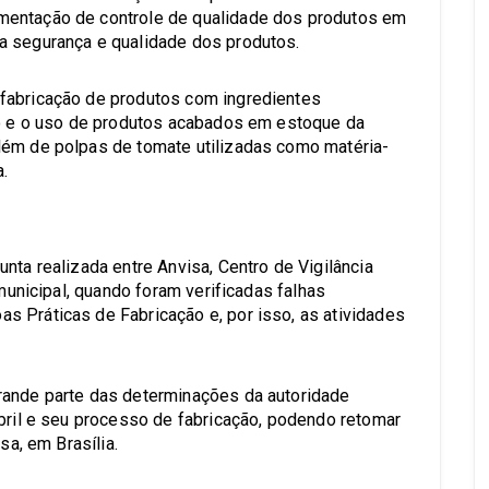
mentação de controle de qualidade dos produtos em
a segurança e qualidade dos produtos.
fabricação de produtos com ingredientes
ão e o uso de produtos acabados em estoque da
lém de polpas de tomate utilizadas como matéria-
a.
nta realizada entre Anvisa, Centro de Vigilância
 municipal, quando foram verificadas falhas
 Práticas de Fabricação e, por isso, as atividades
rande parte das determinações da autoridade
abril e seu processo de fabricação, podendo retomar
sa, em Brasília.