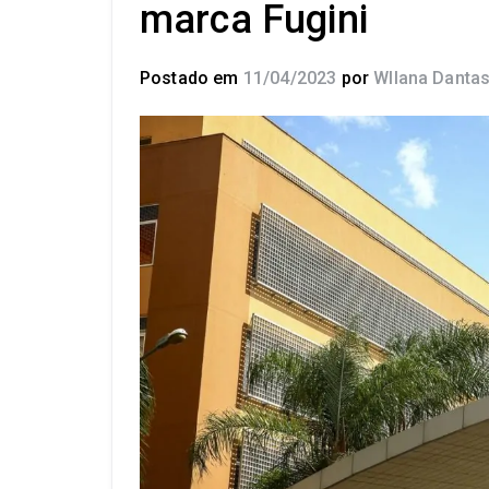
marca Fugini
Postado em
11/04/2023
por
Wllana Danta