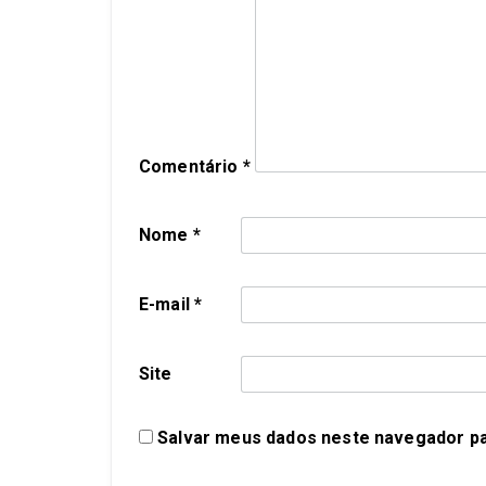
Comentário
*
Nome
*
E-mail
*
Site
Salvar meus dados neste navegador pa