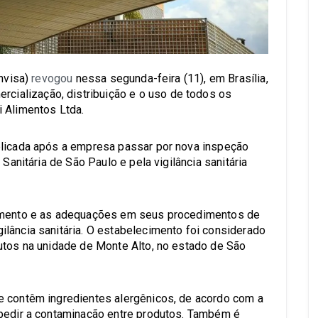
Anvisa)
revogou
nessa segunda-feira (11), em Brasília,
ercialização, distribuição e o uso de todos os
 Alimentos Ltda.
blicada após a empresa passar por nova inspeção
 Sanitária de São Paulo e pela vigilância sanitária
cimento e as adequações em seus procedimentos de
lância sanitária. O estabelecimento foi considerado
utos na unidade de Monte Alto, no estado de São
e contêm ingredientes alergênicos, de acordo com a
mpedir a contaminação entre produtos. Também é