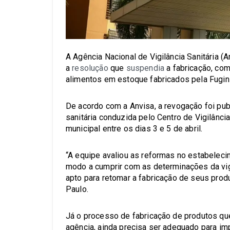
A Agência Nacional de Vigilância Sanitária (
a
resolução
que
suspendia
a fabricação, com
alimentos em estoque fabricados pela Fugini
De acordo com a Anvisa, a revogação foi pu
sanitária conduzida pelo Centro de Vigilância
municipal entre os dias 3 e 5 de abril.
“A equipe avaliou as reformas no estabele
modo a cumprir com as determinações da vigi
apto para retomar a fabricação de seus prod
Paulo.
Já o processo de fabricação de produtos qu
agência, ainda precisa ser adequado para i