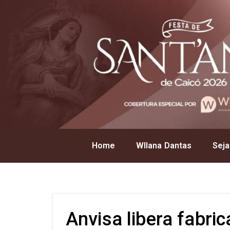
Home
Wllana Dantas
Seja
Anvisa libera fabri