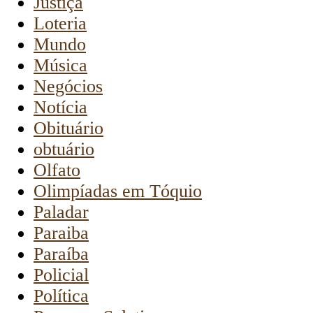
Justiça
Loteria
Mundo
Música
Negócios
Notícia
Obituário
obtuário
Olfato
Olimpíadas em Tóquio
Paladar
Paraiba
Paraíba
Policial
Política