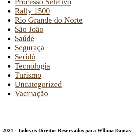
Processo Seletivo
Rally 1500
Rio Grande do Norte
São João
Saúde
Seguraça
Seridó
Tecnologia
Turismo
Uncategorized
Vacinação
2021 - Todos os Direitos Reservados para Wllana Dantas