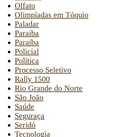
Olfato
Olimpíadas em Tóquio
Paladar
Paraiba
Paraíba
Policial
Política
Processo Seletivo
Rally 1500
Rio Grande do Norte
São João
Saúde
Seguraça
Seridó
Tecnologia