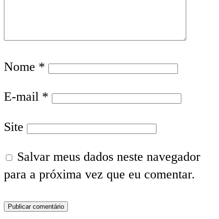
Nome
*
E-mail
*
Site
Salvar meus dados neste navegador
para a próxima vez que eu comentar.