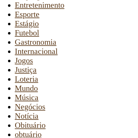
Entretenimento
Esporte
Estágio
Futebol
Gastronomia
Internacional
Jogos
Justiça
Loteria
Mundo
Música
Negócios
Notícia
Obituário
obtuário