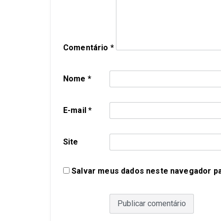
Comentário
*
Nome
*
E-mail
*
Site
Salvar meus dados neste navegador pa