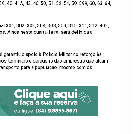
39, 40, 41A, 43, 46, 50, 51, 52, 54, 59, 599, 60, 63, 64,
 301, 302, 303, 304, 308, 309, 310, 311, 312, 403,
s. Ainda nesta quarta-feira, será definida a
 garantiu o apoio à Polícia Militar no reforço às
 nos terminais e garagens das empresas que atuam
 transporte para a população, mesmo com os