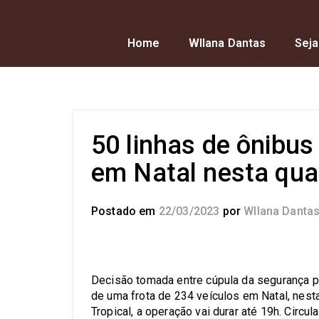
Home
Wllana Dantas
Seja
50 linhas de ônibus
em Natal nesta quar
Postado em
22/03/2023
por
Wllana Danta
Decisão tomada entre cúpula da segurança p
de uma frota de 234 veículos em Natal, nesta
Tropical, a operação vai durar até 19h. Circul