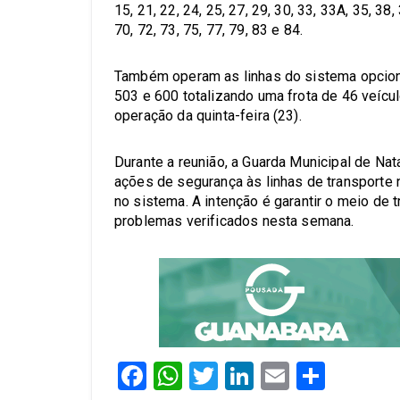
15, 21, 22, 24, 25, 27, 29, 30, 33, 33A, 35, 38, 
70, 72, 73, 75, 77, 79, 83 e 84.
Também operam as linhas do sistema opcional
503 e 600 totalizando uma frota de 46 veículo
operação da quinta-feira (23).
Durante a reunião, a Guarda Municipal de Natal
ações de segurança às linhas de transporte
no sistema. A intenção é garantir o meio de
problemas verificados nesta semana.
Facebook
WhatsApp
Twitter
LinkedIn
Email
Share