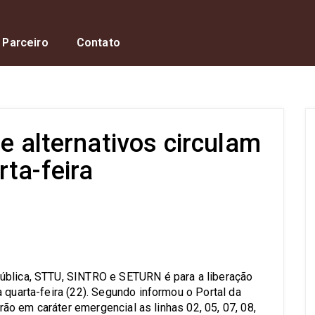
 Parceiro
Contato
 e alternativos circulam
ta-feira
s
ública, STTU, SINTRO e SETURN é para a liberação
 quarta-feira (22). Segundo informou o Portal da
arão em caráter emergencial as linhas 02, 05, 07, 08,